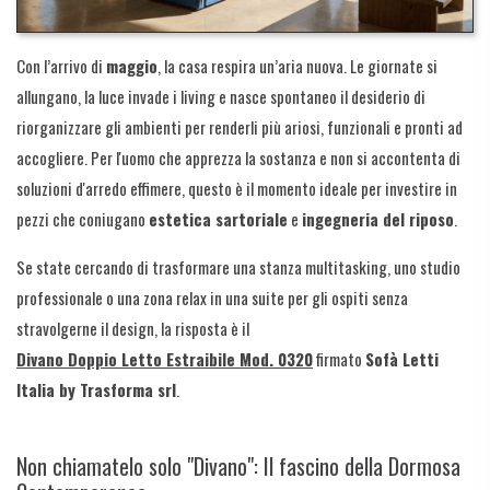
Con l’arrivo di
maggio
, la casa respira un’aria nuova. Le giornate si
allungano, la luce invade i living e nasce spontaneo il desiderio di
riorganizzare gli ambienti per renderli più ariosi, funzionali e pronti ad
accogliere. Per l'uomo che apprezza la sostanza e non si accontenta di
soluzioni d'arredo effimere, questo è il momento ideale per investire in
pezzi che coniugano
estetica sartoriale
e
ingegneria del riposo
.
Se state cercando di trasformare una stanza multitasking, uno studio
professionale o una zona relax in una suite per gli ospiti senza
stravolgerne il design, la risposta è il
Divano Doppio Letto Estraibile Mod. 0320
firmato
Sofà Letti
Italia by Trasforma srl
.
Non chiamatelo solo "Divano": Il fascino della Dormosa