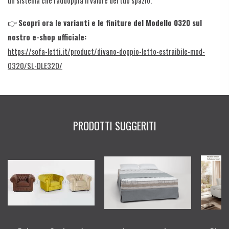
un sistema che raddoppia il valore del tuo spazio.
👉
Scopri ora le varianti e le finiture del Modello 0320 sul
nostro e-shop ufficiale:
https://sofa-letti.it/product/divano-doppio-letto-estraibile-mod-
0320/SL-DLE320/
PRODOTTI SUGGERITI