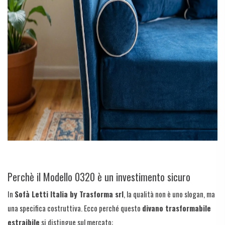
Perchè il Modello 0320 è un investimento sicuro
In
Sofà Letti Italia by Trasforma srl
, la qualità non è uno slogan, ma
una specifica costruttiva. Ecco perché questo
divano trasformabile
estraibile
si distingue sul mercato: