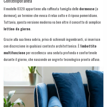
Contemporanea
Il modello 0320 appartiene alla raffinata famiglia delle
dormeuse
(o
dormose), un termine che evoca il relax colto e il riposo pomeridiano.
Tuttavia, questa versione moderna va ben oltre il concetto di semplice
lettino da giorno
.
Grazie alla sua linea sobria, priva di schienali ingombranti, si inserisce
con discrezione in qualsiasi contesto architettonico. È l'
imbottito
multifunzione
per eccellenza: una seduta profonda e confortevole
durante il giorno, che nasconde un segreto tecnologico pronto all'uso.