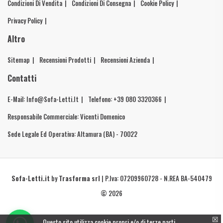
Condizioni Di Vendita
Condizioni Di Consegna
Cookie Policy
Privacy Policy
Altro
Sitemap
Recensioni Prodotti
Recensioni Azienda
Contatti
E-Mail: Info@sofa-Letti.it
Telefono: +39 080 3320366
Responsabile Commerciale: Vicenti Domenico
Sede Legale Ed Operativa: Altamura (BA) - 70022
Sofa-Letti.it
by
Trasforma srl
| P.Iva: 07209960728 - N.REA BA-540479
© 2026
☒
Questo sito utilizza cookie propri e/o di terze parti.