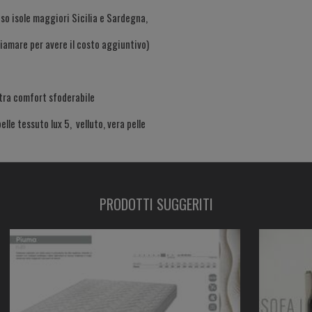
so isole maggiori Sicilia e Sardegna,
chiamare per avere il costo aggiuntivo)
xtra comfort sfoderabile
pelle tessuto lux 5, velluto, vera pelle
ento con ruote
PRODOTTI SUGGERITI