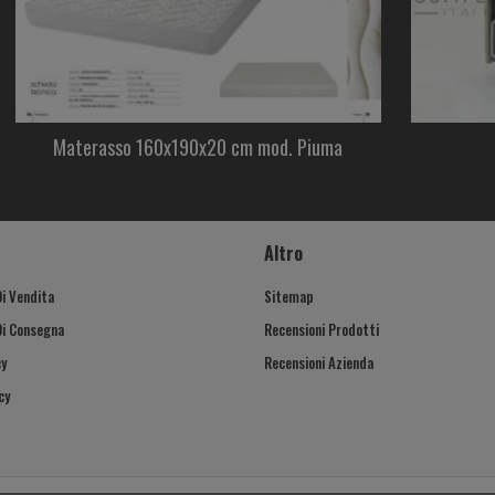
Materasso 160x190x20 cm mod. Piuma
Altro
Di Vendita
Sitemap
Di Consegna
Recensioni Prodotti
cy
Recensioni Azienda
cy