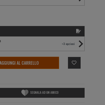
a
+3 opzioni
AGGIUNGI AL CARRELLO
SEGNALA AD UN AMICO