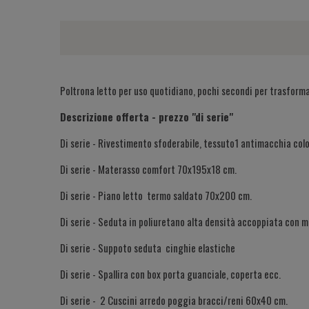
Poltrona letto per uso quotidiano, pochi secondi per trasformar
Descrizione offerta - prezzo "di serie"
Di serie - Rivestimento sfoderabile, tessuto1 antimacchia col
Di serie - Materasso comfort 70x195x18 cm.
Di serie - Piano letto termo saldato 70x200 cm.
Di serie - Seduta in poliuretano alta densità accoppiata con 
Di serie - Suppoto seduta cinghie elastiche
Di serie - Spallira con box porta guanciale, coperta ecc.
Di serie - 2 Cuscini arredo poggia bracci/reni 60x40 cm.