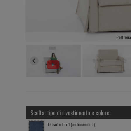
Poltrona
Scelta: tipo di rivestimento e colore:
Tessuto Lux 1 (antimacchia)