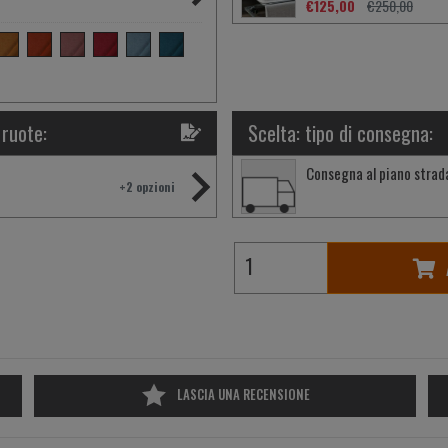
€125,00
€250,00
 ruote:
Scelta: tipo di consegna:
Consegna al piano strad
+2 opzioni
LASCIA UNA RECENSIONE