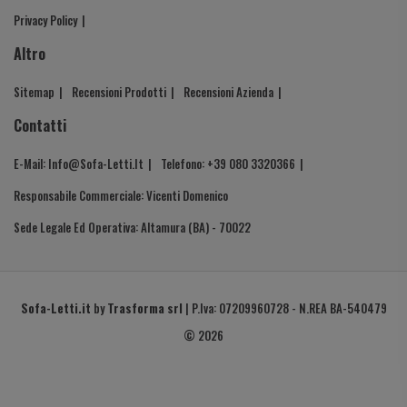
Privacy Policy
Altro
Sitemap
Recensioni Prodotti
Recensioni Azienda
Contatti
E-Mail: Info@sofa-Letti.it
Telefono: +39 080 3320366
Responsabile Commerciale: Vicenti Domenico
Sede Legale Ed Operativa: Altamura (BA) - 70022
Sofa-Letti.it
by
Trasforma srl
| P.Iva: 07209960728 - N.REA BA-540479
© 2026