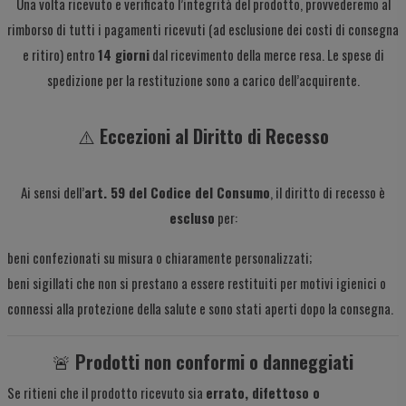
Una volta ricevuto e verificato l’integrità del prodotto, provvederemo al
rimborso di tutti i pagamenti ricevuti (ad esclusione dei costi di consegna
e ritiro) entro
14 giorni
dal ricevimento della merce resa. Le spese di
spedizione per la restituzione sono a carico dell’acquirente.
⚠️
Eccezioni al Diritto di Recesso
Ai sensi dell’
art. 59 del Codice del Consumo
, il diritto di recesso è
escluso
per:
beni confezionati su misura o chiaramente personalizzati;
beni sigillati che non si prestano a essere restituiti per motivi igienici o
connessi alla protezione della salute e sono stati aperti dopo la consegna.
🚨
Prodotti non conformi o danneggiati
Se ritieni che il prodotto ricevuto sia
errato, difettoso o