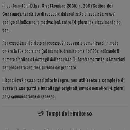
In conformità al
D.lgs. 6 settembre 2005, n. 206 (Codice del
Consumo)
, hai diritto di recedere dal contratto di acquisto, senza
obbligo di indicarne le motivazioni, entro
14 giorni
dal ricevimento dei
beni.
Per esercitare il diritto di recesso, è necessario comunicarci in modo
chiaro la tua decisione (ad esempio, tramite email o PEC), indicando il
numero d’ordine e i dettagli dell’acquisto. Ti forniremo tutte le istruzioni
per procedere alla restituzione del prodotto.
Il bene dovrà essere restituito
integro, non utilizzato e completo di
tutte le sue parti e imballaggi originali
, entro e non oltre
14 giorni
dalla comunicazione di recesso.
💳
Tempi del rimborso