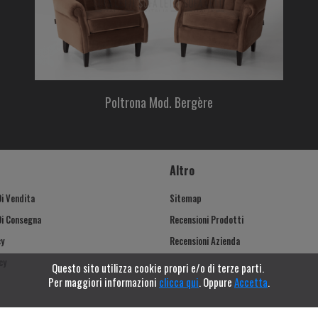
Poltrona Mod. Bergère
Altro
Di Vendita
Sitemap
Di Consegna
Recensioni Prodotti
cy
Recensioni Azienda
cy
Questo sito utilizza cookie propri e/o di terze parti.
Per maggiori informazioni
clicca qui
. Oppure
Accetta
.