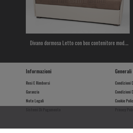
Divano dormosa Letto con box contenitore mod.
2070C
Informazioni
Generali
Resi E Rimborsi
Condizioni 
Garanzia
Condizioni 
Note Legali
Cookie Poli
Sistemi Di Pagamento
Privacy Poli