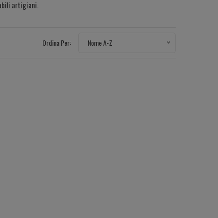
bili artigiani.
Ordina Per:
Nome A-Z