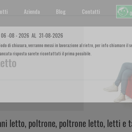
otti
Azienda
Blog
Contatti
 06 -08 - 2026 AL 31-08-2026
odo di chiusura, verranno messi in lavorazione al rietro, per info chiamare il se
Letto
cata risposta sarete ricontattati il prima possibile.
ni letto, poltrone, poltrone letto, letti e t