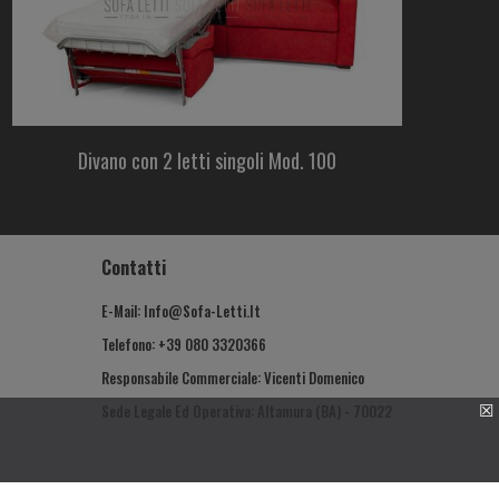
Divano con 2 letti singoli Mod. 100
Contatti
E-Mail: Info@sofa-Letti.it
Telefono: +39 080 3320366
Responsabile Commerciale: Vicenti Domenico
☒
Sede Legale Ed Operativa: Altamura (BA) - 70022