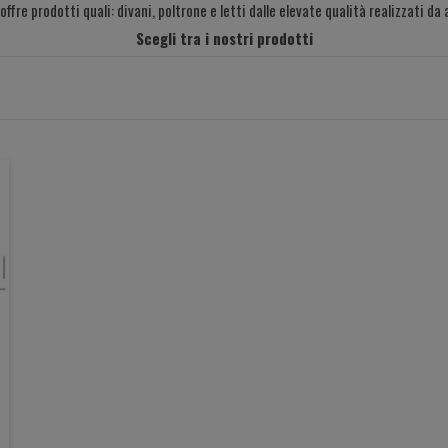
offre prodotti quali: divani, poltrone e letti dalle elevate qualità realizzati da a
Scegli tra i nostri prodotti