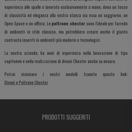
esperienza alle spalle e lavorato esclusivamente a mano, dona un tocco
di classicità ed eleganza alla vostra stanza sia essa un soggiorno, un
Open Space o un ufficio. Le
poltrone chester
sono l'ideale per l'arredo
di ambienti in stile classico, ma potrebbero creare anche il giusto
contrasto inseriti in ambienti più moderni e tecnologici.
La nostra azienda, ha anni di esperienza nella lavorazione di tipo
capitonnè e nella realizzazione di divani Chester anche su misura.
Potrai visionare i nostri modelli tramite questo link:
Divani e Poltrone Chester
PRODOTTI SUGGERITI