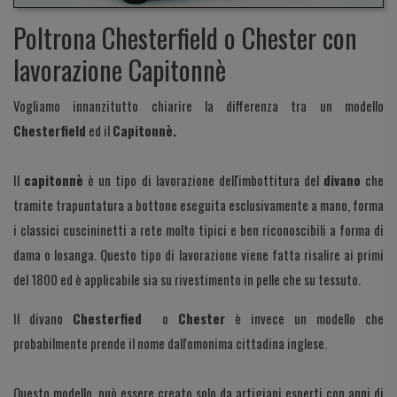
Poltrona Chesterfield o Chester con
lavorazione Capitonnè
Vogliamo innanzitutto chiarire la differenza tra un modello
Chesterfield
ed il
Capitonnè.
Il
capitonnè
è un tipo di lavorazione dell'imbottitura del
divano
che
tramite trapuntatura a bottone eseguita esclusivamente a mano, forma
i classici cuscininetti a rete molto tipici e ben riconoscibili a forma di
dama o losanga. Questo tipo di lavorazione viene fatta risalire ai primi
del 1800 ed è applicabile sia su rivestimento in pelle che su tessuto.
Il divano
Chesterfied
o
Chester
è invece un modello che
probabilmente prende il nome dall'omonima cittadina inglese.
Questo modello, può essere creato solo da artigiani esperti con anni di