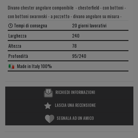
Divano chester angolare componibile - chesterfield - con bottoni -
con bottoni swarovski - a pozzetto - divano angolare su misura -
Tempi di consegna
20 giorni lavorativi
Larghezza
240
Altezza
78
Profondità
95/240
Made in Italy 100%
RICHIEDI INFORMAZIONI
LASCIA UNA RECENSIONE
SEGNALA AD UN AMICO