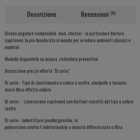
Descrizione
Recensioni
(0)
Divano angolare componibile mod. chester - la particolare finitura
capitonné, la più desiderata al mondo per arredare ambienti classici e
moderni
Modello disponibile su misura, richiedere preventivo
Descrizione prezzo offerta "Di serie"
Di serie - Tipo di rivestimento e colore a scelta, similpelle e tessuto
micro fibra effetto velluto
Di serie - - Lavorazione capitonné con bottoni rivestiti del tipo e colore
scelto
Di serie - Imbottiture ipoallergeniche, in
poliuretano comfort indeformabile a densità differenziata e fibra
poliestere