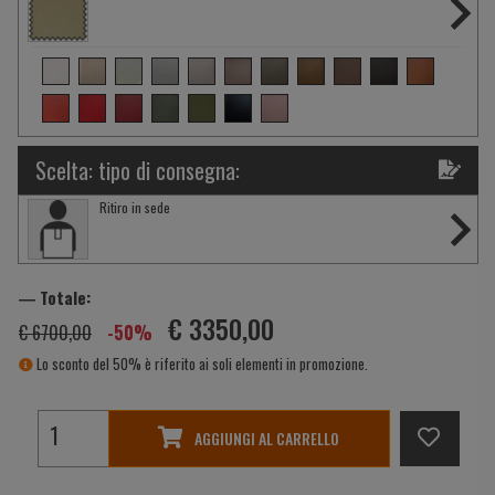
Scelta: tipo di consegna:
Ritiro in sede
― Totale:
€ 3350,00
€ 6700,00
-50%
Lo sconto del 50% è riferito ai soli elementi in promozione.
AGGIUNGI AL CARRELLO