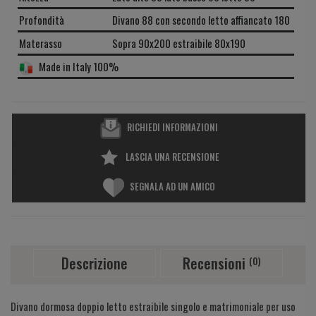
Profondità
Divano 88 con secondo letto affiancato 180
Materasso
Sopra 90x200 estraibile 80x190
Made in Italy 100%
RICHIEDI INFORMAZIONI
LASCIA UNA RECENSIONE
SEGNALA AD UN AMICO
Descrizione
Recensioni
(0)
Divano dormosa doppio letto estraibile singolo e matrimoniale per uso