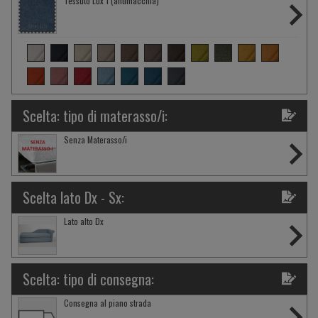
Tessuto Lux 1 (antimacchia)
Scelta: tipo di materasso/i:
Senza Materasso/i
Scelta lato Dx - Sx:
Lato alto Dx
Scelta: tipo di consegna:
Consegna al piano strada