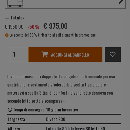
― Totale:
€ 975,00
€ 1950,00
-50%
Lo sconto del 50% è riferito ai soli elementi in promozione.
AGGIUNGI AL CARRELLO
Divano dormosa max doppio letto singolo e matrimoniale per uso
quotidiano- rivestimento sfoderabile a scelta tipo e colore -
materassi a scelta 3 tipi di comfort - divano letto dormosa con
secondo letto sotto a scomparsa -
Tempi di consegna
10 giorni lavorativi
Larghezza
Divano 230
Altezza
Lato alto 80 lato basso 60 letto 50