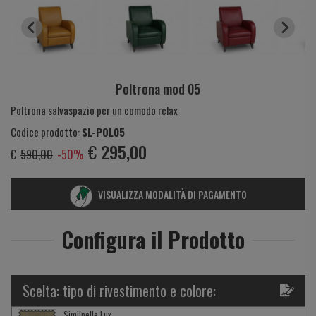
Poltrona mod 05
Poltrona salvaspazio per un comodo relax
Codice prodotto:
SL-POL05
€
295,00
€
590,00
-50%
VISUALIZZA MODALITÀ DI PAGAMENTO
Configura il Prodotto
Scelta: tipo di rivestimento e colore:
Similpelle Lux