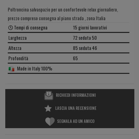
Poltroncina salvaspazio per un confortevole relax giornaliero,
prezzo compreso consegna al piano strada , zona Italia
Tempi di consegna
15 giorni lavorativi
Larghezza
72 seduta 50
Altezza
85 seduta 46
Profondità
65
Made in Italy 100%
RICHIEDI INFORMAZIONI
LASCIA UNA RECENSIONE
SEGNALA AD UN AMICO