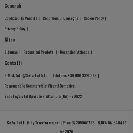
Generali
Condizioni Di Vendita
Condizioni Di Consegna
Cookie Policy
Privacy Policy
Altro
Sitemap
Recensioni Prodotti
Recensioni Azienda
Contatti
E-Mail: Info@sofa-Letti.it
Telefono: +39 080 3320366
Responsabile Commerciale: Vicenti Domenico
Sede Legale Ed Operativa: Altamura (BA) - 70022
Sofa-Letti.it
by
Trasforma srl
| P.Iva: 07209960728 - N.REA BA-540479
© 2026