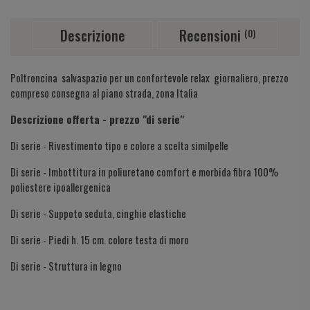
Descrizione
Recensioni
(0)
Poltroncina salvaspazio per un confortevole relax giornaliero, prezzo
compreso consegna al piano strada, zona Italia
Descrizione offerta - prezzo "di serie"
Di serie - Rivestimento tipo e colore a scelta similpelle
Di serie - Imbottitura in poliuretano comfort e morbida fibra 100%
poliestere ipoallergenica
Di serie - Suppoto seduta, cinghie elastiche
Di serie - Piedi h. 15 cm. colore testa di moro
Di serie - Struttura in legno