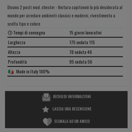
Divano 2 posti mod. chester - finitura capitonnè la più desiderata al
mondo per arredare ambienti classici e moderni, rivestimento a
scelta tipo e colore
Tempi di consegna
15 giorni lavorativi
Larghezza
175 seduta 115
Altezza
78 seduta 46
Profondità
95 seduta 56
Made in Italy 100%
RICHIEDI INFORMAZIONI
LASCIA UNA RECENSIONE
SEGNALA AD UN AMICO