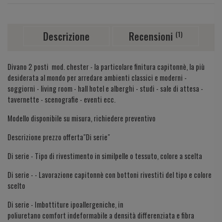
Descrizione
Recensioni
(1)
Divano 2 posti mod. chester - la particolare finitura capitonnè, la più
desiderata al mondo per arredare ambienti classici e moderni -
soggiorni - living room - hall hotel e alberghi - studi - sale di attesa -
tavernette - scenografie - eventi ecc.
Modello disponibile su misura, richiedere preventivo
Descrizione prezzo offerta"Di serie"
Di serie - Tipo di rivestimento in similpelle o tessuto, colore a scelta
Di serie - - Lavorazione capitonnè con bottoni rivestiti del tipo e colore
scelto
Di serie - Imbottiture ipoallergeniche, in
poliuretano comfort indeformabile a densità differenziata e fibra