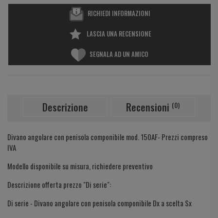
RICHIEDI INFORMAZIONI
LASCIA UNA RECENSIONE
SEGNALA AD UN AMICO
Descrizione
Recensioni
(0)
Divano angolare con penisola componibile mod. 150AF- Prezzi compreso
IVA
Modello disponibile su misura, richiedere preventivo
Descrizione offerta prezzo "Di serie":
Di serie - Divano angolare con penisola componibile Dx a scelta Sx