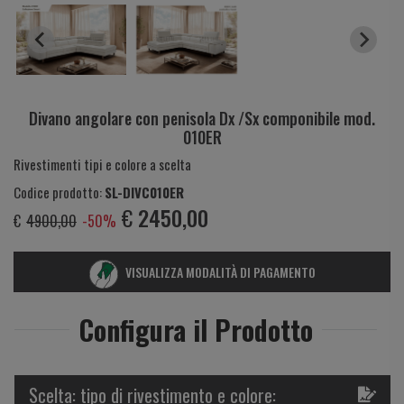
Divano angolare con penisola Dx /Sx componibile mod.
010ER
Rivestimenti tipi e colore a scelta
Codice prodotto:
SL-DIVC010ER
€
2450,00
€
4900,00
-50%
VISUALIZZA MODALITÀ DI PAGAMENTO
Configura il Prodotto
Scelta: tipo di rivestimento e colore: