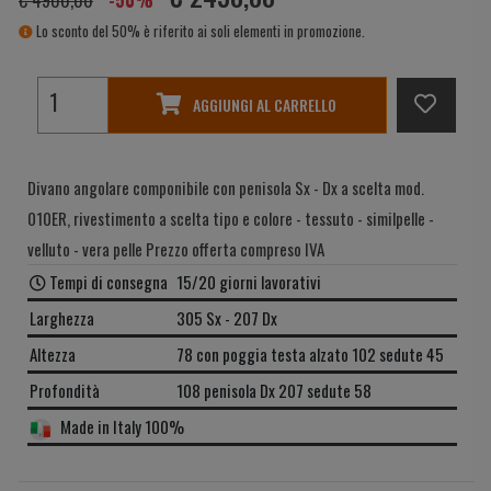
Lo sconto del 50% è riferito ai soli elementi in promozione.
AGGIUNGI AL CARRELLO
Divano angolare componibile con penisola Sx - Dx a scelta mod.
010ER, rivestimento a scelta tipo e colore - tessuto - similpelle -
velluto - vera pelle Prezzo offerta compreso IVA
Tempi di consegna
15/20 giorni lavorativi
Larghezza
305 Sx - 207 Dx
Altezza
78 con poggia testa alzato 102 sedute 45
Profondità
108 penisola Dx 207 sedute 58
Made in Italy 100%